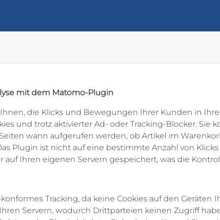
alyse mit dem Matomo-Plugin
Ihnen, die Klicks und Bewegungen Ihrer Kunden in Ihre
es und trotz aktivierter Ad- oder Tracking-Blocker. Sie 
e Seiten wann aufgerufen werden, ob Artikel im Warenk
as Plugin ist nicht auf eine bestimmte Anzahl von Klicks
uf Ihren eigenen Servern gespeichert, was die Kontroll
onformes Tracking, da keine Cookies auf den Geräten I
 Ihren Servern, wodurch Drittparteien keinen Zugriff ha