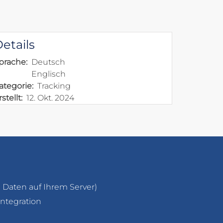
etails
prache
Deutsch
Englisch
ategorie
Tracking
rstellt
12. Okt. 2024
Daten auf Ihrem Server)
ntegration