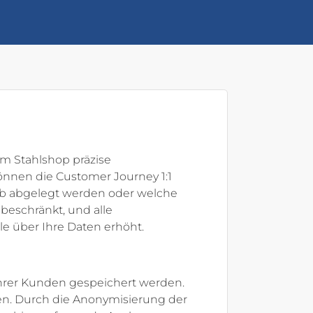
m Stahlshop präzise
können die Customer Journey 1:1
orb abgelegt werden oder welche
 beschränkt, und alle
e über Ihre Daten erhöht.
hrer Kunden gespeichert werden.
ben. Durch die Anonymisierung der