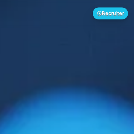
Hauptmenü Rec
Recruiter