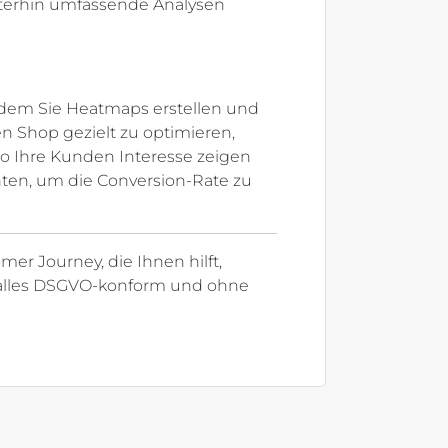
iterhin umfassende Analysen
indem Sie Heatmaps erstellen und
n Shop gezielt zu optimieren,
o Ihre Kunden Interesse zeigen
hten, um die Conversion-Rate zu
mer Journey, die Ihnen hilft,
– alles DSGVO-konform und ohne