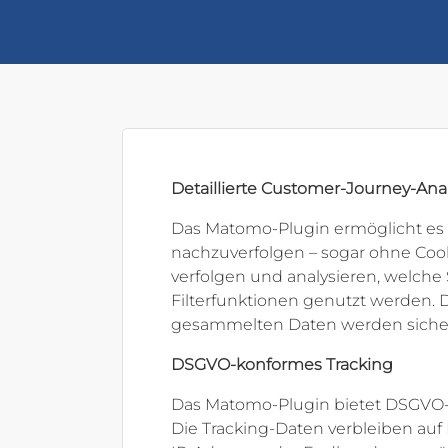
Detaillierte Customer-Journey-An
Das Matomo-Plugin ermöglicht es 
nachzuverfolgen – sogar ohne Cooki
verfolgen und analysieren, welch
Filterfunktionen genutzt werden. D
gesammelten Daten werden sicher a
DSGVO-konformes Tracking
Das Matomo-Plugin bietet DSGVO-k
Die Tracking-Daten verbleiben auf