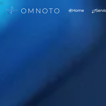
Direkt zum Inhalt
w
Hauptnavigation
OMNOTO
Home
Servi