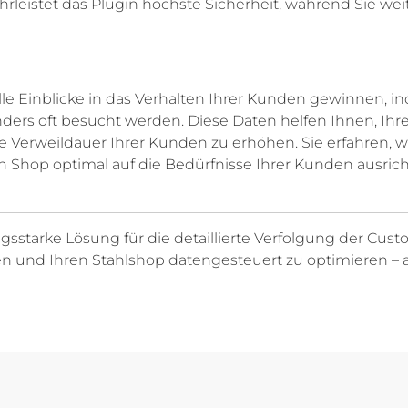
leistet das Plugin höchste Sicherheit, während Sie we
le Einblicke in das Verhalten Ihrer Kunden gewinnen, 
ders oft besucht werden. Diese Daten helfen Ihnen, Ihre
 Verweildauer Ihrer Kunden zu erhöhen. Sie erfahren, w
en Shop optimal auf die Bedürfnisse Ihrer Kunden ausric
sstarke Lösung für die detaillierte Verfolgung der Custo
en und Ihren Stahlshop datengesteuert zu optimieren 