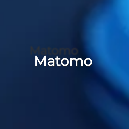
Matomo
Matomo