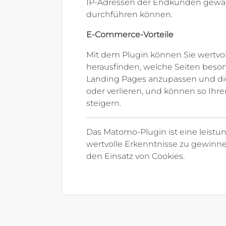
IP-Adressen der Endkunden gewähr
durchführen können.
E-Commerce-Vorteile
Mit dem Plugin können Sie wertvol
herausfinden, welche Seiten beson
Landing Pages anzupassen und die
oder verlieren, und können so Ihr
steigern.
Das Matomo-Plugin ist eine leistung
wertvolle Erkenntnisse zu gewinn
den Einsatz von Cookies.