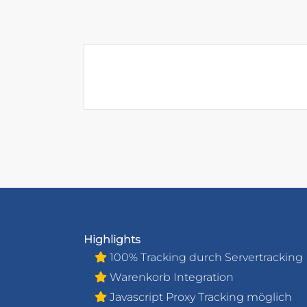
Highlights
100% Tracking durch Servertracking
Warenkorb Integration
Javascript Proxy Tracking möglich